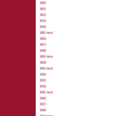
980/
981/
982/
983/
984/
986.html
986/
987/
988/
989.html
989/
990.html
990/
992/
993/
996.html
996/
997/
998/