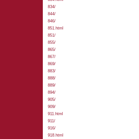
834/
844/
846/
851.html
851/
855/
865/
867/
869/
883/
888/
889/
894/
905/
909/
911.html
911/
916/
918.html