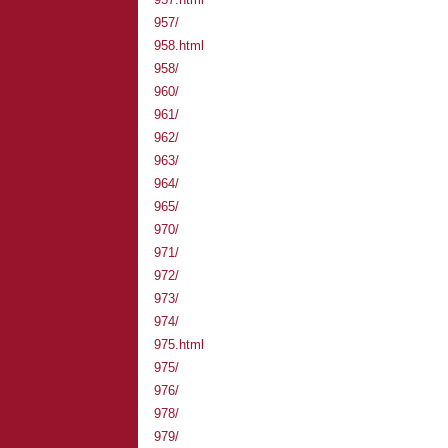
957/
958.html
958/
960/
961/
962/
963/
964/
965/
970/
971/
972/
973/
974/
975.html
975/
976/
978/
979/